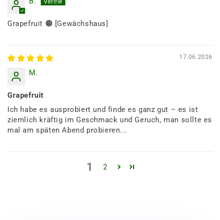
B.
Grapefruit 🟠 [Gewächshaus]
17.06.2026
M.
Grapefruit
Ich habe es ausprobiert und finde es ganz gut – es ist
ziemlich kräftig im Geschmack und Geruch, man sollte es
mal am späten Abend probieren...
1
2