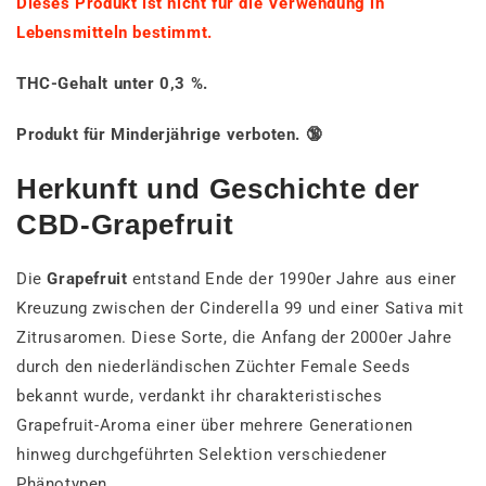
Dieses Produkt ist nicht für die Verwendung in
Lebensmitteln bestimmt.
THC-Gehalt unter 0,3 %.
Produkt für Minderjährige verboten. 🔞
Herkunft und Geschichte der
CBD-Grapefruit
Die
Grapefruit
entstand Ende der 1990er Jahre aus einer
Kreuzung zwischen der Cinderella 99 und einer Sativa mit
Zitrusaromen. Diese Sorte, die Anfang der 2000er Jahre
durch den niederländischen Züchter Female Seeds
bekannt wurde, verdankt ihr charakteristisches
Grapefruit-Aroma einer über mehrere Generationen
hinweg durchgeführten Selektion verschiedener
Phänotypen.