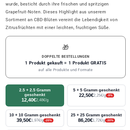
wurde, besticht durch ihre frischen und spritzigen
Grapefruit-Noten. Dieses Highlight aus unserem
Sortiment an CBD-Blüten vereint die Lebendigkeit von
Zitrusfrüchten mit einer leichten, fruchtigen Süße.
🎁
DOPPELTE BESTELLUNGEN
1 Produkt gekauft = 1 Produkt GRATIS
auf alle Produkte und Formate
2.5 + 2.5 Gramm
5 + 5 Gramm geschenkt
geschenkt
22,50€
2,25€/g
-9%
12,40€
2,48€/g
10 + 10 Gramm geschenkt
25 + 25 Gramm geschenkt
39,50€
86,20€
1,97€/g
1,72€/g
-20%
-30%