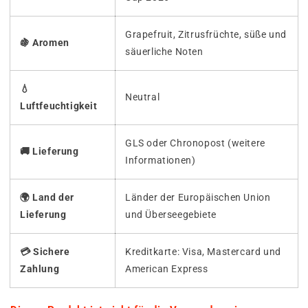
Grapefruit, Zitrusfrüchte, süße und
🍇 Aromen
säuerliche Noten
💧
Neutral
Luftfeuchtigkeit
GLS oder Chronopost (weitere
🚚 Lieferung
Informationen)
🌍 Land der
Länder der Europäischen Union
Lieferung
und Überseegebiete
💳 Sichere
Kreditkarte: Visa, Mastercard und
Zahlung
American Express