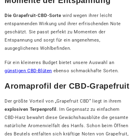
Momente der Entspannung
Die Grapefruit-CBD-Sorte
wird wegen ihrer leicht
entspannenden Wirkung und ihrer erfrischenden Note
geschätzt. Sie passt perfekt zu Momenten der
Entspannung und sorgt für ein angenehmes,
ausgeglichenes Wohlbefinden.
Für ein kleineres Budget bietet unsere Auswahl an
günstigen CBD-Blüten
ebenso schmackhafte Sorten.
Aromaprofil der CBD-Grapefruit
Der größte Vorteil von „Grapefruit CBD“ liegt in ihrem
explosiven Terpenprofil
. Im Gegensatz zu einfachem
CBD-Harz bewahrt diese Gewächshausblüte die gesamte
natürliche Aromenvielfalt des Hanfs. Schon beim Öffnen
des Beutels entfalten sich kräftige Noten von Grapefruit,