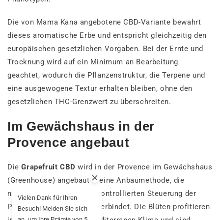
Die von Mama Kana angebotene CBD-Variante bewahrt
dieses aromatische Erbe und entspricht gleichzeitig den
europäischen gesetzlichen Vorgaben. Bei der Ernte und
Trocknung wird auf ein Minimum an Bearbeitung
geachtet, wodurch die Pflanzenstruktur, die Terpene und
eine ausgewogene Textur erhalten bleiben, ohne den
gesetzlichen THC-Grenzwert zu überschreiten.
Im Gewächshaus in der
Provence angebaut
Die
Grapefruit CBD
wird in der Provence im Gewächshaus
(Greenhouse) angebaut – eine Anbaumethode, die
natürliches Licht mit der kontrollierten Steuerung der
Vielen Dank für Ihren
Produktionsbedingungen verbindet. Die Blüten profitieren
Besuch! Melden Sie sich
an, um Ihre Prämie von 5