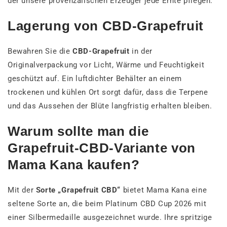
der unsere provenzalischen Erzeuger jede Ernte pflegen.
Lagerung von CBD-Grapefruit
Bewahren Sie die
CBD-Grapefruit
in der
Originalverpackung vor Licht, Wärme und Feuchtigkeit
geschützt auf. Ein luftdichter Behälter an einem
trockenen und kühlen Ort sorgt dafür, dass die Terpene
und das Aussehen der Blüte langfristig erhalten bleiben.
Warum sollte man die
Grapefruit-CBD-Variante von
Mama Kana kaufen?
Mit der
Sorte „Grapefruit CBD“
bietet Mama Kana eine
seltene Sorte an, die beim Platinum CBD Cup 2026 mit
einer Silbermedaille ausgezeichnet wurde. Ihre spritzige