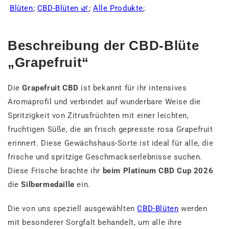
Blüten
;
CBD-Blüten 🌿
;
Alle Produkte
;
Beschreibung der CBD-Blüte
„Grapefruit“
Die
Grapefruit CBD
ist bekannt für ihr intensives
Aromaprofil und verbindet auf wunderbare Weise die
Spritzigkeit von Zitrusfrüchten mit einer leichten,
fruchtigen Süße, die an frisch gepresste rosa Grapefruit
erinnert. Diese Gewächshaus-Sorte ist ideal für alle, die
frische und spritzige Geschmackserlebnisse suchen.
Diese Frische brachte ihr
beim Platinum CBD Cup 2026
die
Silbermedaille
ein.
Die von uns speziell ausgewählten
CBD-Blüten
werden
mit besonderer Sorgfalt behandelt, um alle ihre