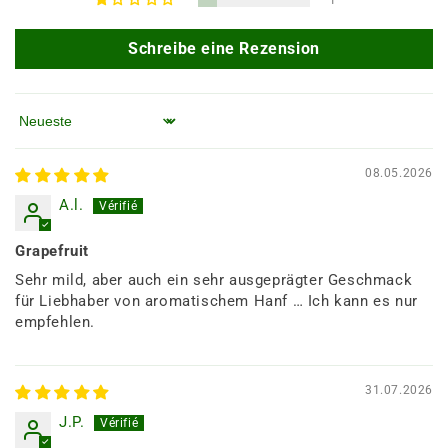
1
Schreibe eine Rezension
Sortieren nach
08.05.2026
A.l.
Grapefruit
Sehr mild, aber auch ein sehr ausgeprägter Geschmack
für Liebhaber von aromatischem Hanf … Ich kann es nur
empfehlen.
31.07.2026
J.P.