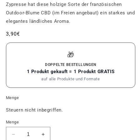
Zypresse hat diese holzige Sorte der französischen
Outdoor-Blume CBD (im Freien angebaut) ein starkes und
elegantes ländliches Aroma.
Üblicher
3,90€
Preis
🎁
DOPPELTE BESTELLUNGEN
1 Produkt gekauft = 1 Produkt GRATIS
auf alle Produkte und Formate
Menge
Steuern nicht inbegriffen.
Menge
Die
Erhöhe