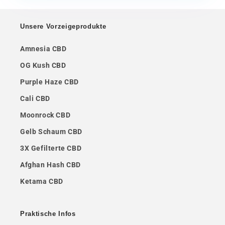
Unsere Vorzeigeprodukte
Amnesia CBD
OG Kush CBD
Purple Haze CBD
Cali CBD
Moonrock CBD
Gelb Schaum CBD
3X Gefilterte CBD
Afghan Hash CBD
Ketama CBD
Praktische Infos