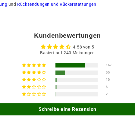
rung
und
Rücksendungen und Rückerstattungen
.
Kundenbewertungen
4.58 von 5
Basiert auf 240 Meinungen
167
55
10
6
2
Schreibe eine Rezension