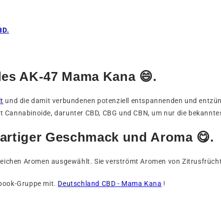
BD.
des AK-47 Mama Kana 😄.
t
und die damit verbundenen potenziell entspannenden und ent
rt Cannabinoide, darunter CBD, CBG und CBN, um nur die bekannte
artiger Geschmack und Aroma 😋.
ichen Aromen ausgewählt. Sie verströmt Aromen von Zitrusfrücht
ebook-Gruppe mit.
Deutschland CBD - Mama Kana
!