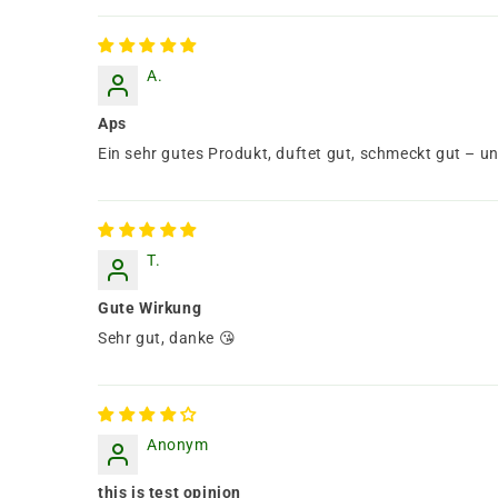
A.
Aps
Ein sehr gutes Produkt, duftet gut, schmeckt gut – u
T.
Gute Wirkung
Sehr gut, danke 😘
Anonym
this is test opinion