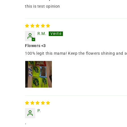
this is test opinion
R.M.
Flowers <3
100% legit this mama! Keep the flowers shining and s
P.
.