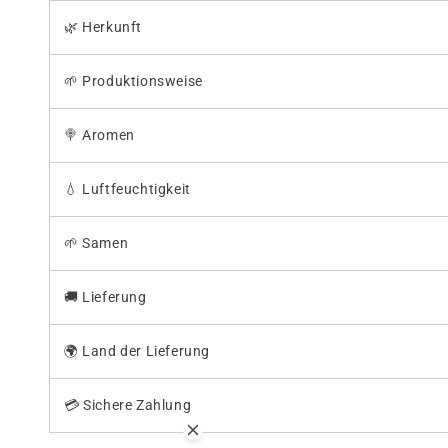
🌿 Herkunft
🌱 Produktionsweise
🍭
Aromen
💧
Luftfeuchtigkeit
🌱
Samen
🚚
Lieferung
🌍 Land der Lieferung
💳 Sichere Zahlung