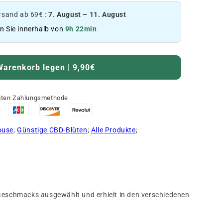
sand ab 69€ :
7. August – 11. August
en Sie innerhalb von
9h 22min
Warenkorb legen | 9,90€
ugten Zahlungsmethode
ouse
;
Günstige CBD-Blüten
;
Alle Produkte
;
Geschmacks ausgewählt und erhielt in den verschiedenen