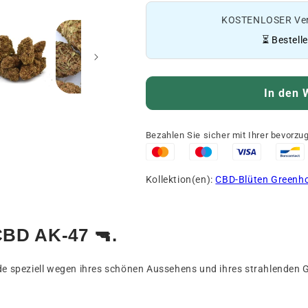
KOSTENLOSER Ver
⏳ Bestell
In den 
Bezahlen Sie sicher mit Ihrer bevorz
Kollektion(en):
CBD-Blüten Greenh
CBD AK-47 🔫.
 speziell wegen ihres schönen Aussehens und ihres strahlenden 