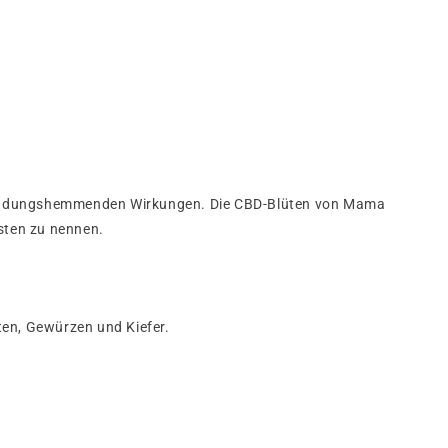
zündungshemmenden Wirkungen. Die CBD-Blüten von Mama
sten zu nennen.
en, Gewürzen und Kiefer.