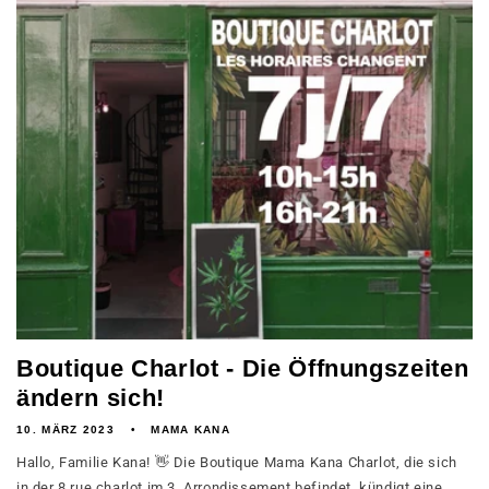
Boutique Charlot - Die Öffnungszeiten
ändern sich!
10. MÄRZ 2023
MAMA KANA
Hallo, Familie Kana! 👋 Die Boutique Mama Kana Charlot, die sich
in der 8 rue charlot im 3. Arrondissement befindet, kündigt eine