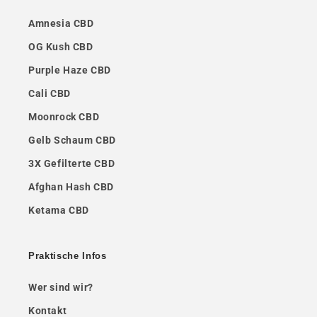
Amnesia CBD
OG Kush CBD
Purple Haze CBD
Cali CBD
Moonrock CBD
Gelb Schaum CBD
3X Gefilterte CBD
Afghan Hash CBD
Ketama CBD
Praktische Infos
Wer sind wir?
Kontakt