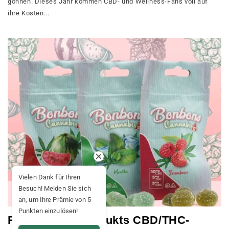
gönnen. Dieses Jahr kommen CBD- und Wellness-Fans voll auf
ihre Kosten...
Vielen Dank für Ihren
Besuch! Melden Sie sich
an, um Ihre Prämie von 5
Punkten einzulösen!
Rückruf des Produkts CBD/THC-