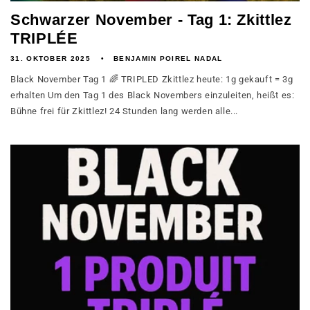
Schwarzer November - Tag 1: Zkittlez
TRIPLÉE
31. OKTOBER 2025
BENJAMIN POIREL NADAL
Black November Tag 1 🌈 TRIPLED Zkittlez heute: 1g gekauft = 3g
erhalten Um den Tag 1 des Black Novembers einzuleiten, heißt es:
Bühne frei für Zkittlez! 24 Stunden lang werden alle...