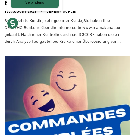
Bonbons
Verbindung
25. AUGUST 2023
JEREMY SURCIN
Sehr geehrte Kundin, sehr geehrter Kunde,Sie haben Ihre
CBD/THC-Bonbons über die Internetseite www.mamakana.com
gekauft. Nach einer Kontrolle durch die DGCCRF haben sie ein
durch Analyse festgestelltes Risiko einer Überdosierung von...