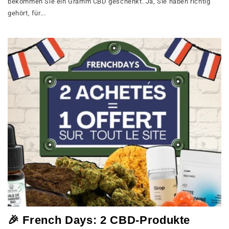
bekommen Sie ein Gramm CBD geschenkt. Ja, Sie haben richtig
gehört, für...
🎉 French Days: 2 CBD-Produkte