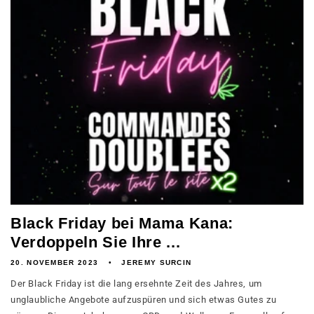
Black Friday bei Mama Kana:
Verdoppeln Sie Ihre ...
20. NOVEMBER 2023
JEREMY SURCIN
Der Black Friday ist die lang ersehnte Zeit des Jahres, um
unglaubliche Angebote aufzuspüren und sich etwas Gutes zu