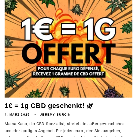
1€ = 1g CBD geschenkt! 🌿
4. MÄRZ 2025
JEREMY SURCIN
Mama Kana, der CBD-Spezialist, startet ein außergewöhnliches
und einzigartiges Angebot: Für jeden euro , den Sie ausgeben,