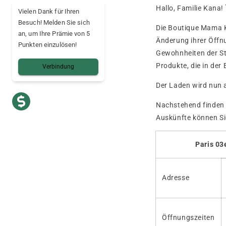
Hallo, Familie Kana!
Vielen Dank für Ihren
Besuch! Melden Sie sich
Die Boutique Mama Ka
an, um Ihre Prämie von 5
Änderung ihrer Öffnu
Punkten einzulösen!
Gewohnheiten der St
Produkte, die in de
Verbindung
Der Laden wird nun a
Nachstehend finden 
Auskünfte können Sie
Paris 03
Adresse
Öffnungszeiten