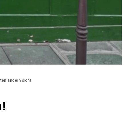
ten ändern sich!
h!