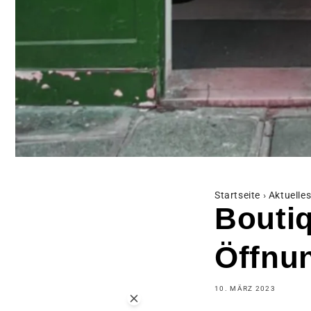
Startseite
›
Aktuelle
Boutiq
Öffnun
10. MÄRZ 2023