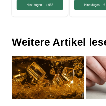
Hinzufügen -.
4,95€
Hinzufügen -.
6
Weitere Artikel les