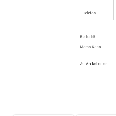
Telefon
Bis bald!
Mama Kana
Artikel teilen