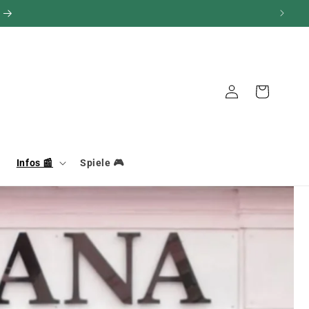
Verbindung
Warenkorb
Infos 📰
Spiele 🎮