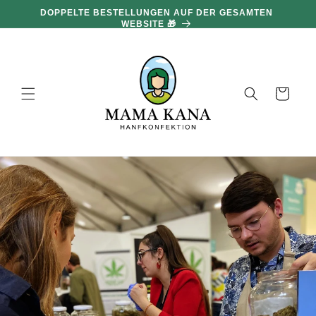
und zum
DOPPELTE BESTELLUNGEN AUF DER GESAMTEN
Inhalt
WEBSITE 🎁
übergehen
Warenkorb