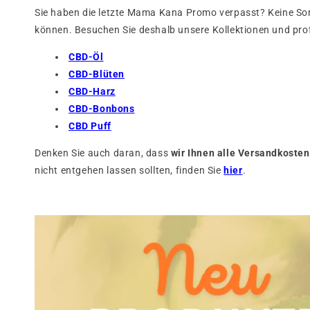
Sie haben die letzte Mama Kana Promo verpasst? Keine Sor
können. Besuchen Sie deshalb unsere Kollektionen und profi
CBD-Öl
CBD-Blüten
CBD-Harz
CBD-Bonbons
CBD Puff
Denken Sie auch daran, dass
wir Ihnen alle Versandkosten
nicht entgehen lassen sollten, finden Sie
hier
.