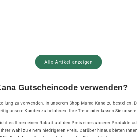
Alle Artikel anzeigen
 Kana Gutscheincode verwenden?
estellung zu verwenden. in unserem Shop Mama Kana zu bestellen. 
tig unsere Kunden zu belohnen. Ihre Treue oder lassen Sie unser
cht es Ihnen einen Rabatt auf den Preis eines unserer Produkte ode
n. Ihrer Wahl zu einem niedrigeren Preis. Darüber hinaus bieten Ih