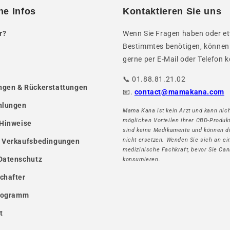
he Infos
Kontaktieren Sie uns
r?
Wenn Sie Fragen haben oder e
Bestimmtes benötigen, können
gerne per E-Mail oder Telefon k
📞 01.88.81.21.02
gen & Rückerstattungen
📧.
contact@mamakana.com
hlungen
Mama Kana ist kein Arzt und kann nich
möglichen Vorteilen ihrer CBD-Produk
 Hinweise
sind keine Medikamente und können d
nicht ersetzen. Wenden Sie sich an ei
 Verkaufsbedingungen
medizinische Fachkraft, bevor Sie Can
Datenschutz
konsumieren.
chafter
Programm
t