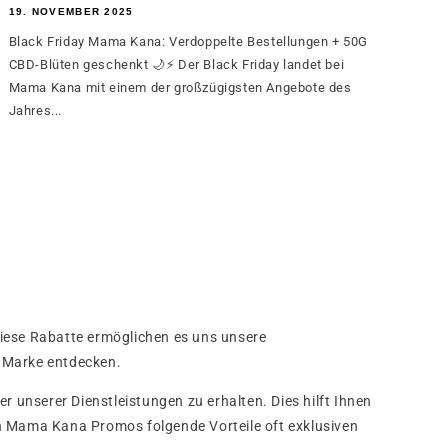
19. NOVEMBER 2025
Black Friday Mama Kana: Verdoppelte Bestellungen + 50G
CBD-Blüten geschenkt 🌙⚡ Der Black Friday landet bei
Mama Kana mit einem der großzügigsten Angebote des
Jahres...
Diese Rabatte ermöglichen es uns unsere
e Marke entdecken.
r unserer Dienstleistungen zu erhalten. Dies hilft Ihnen
nen Mama Kana Promos folgende Vorteile oft exklusiven