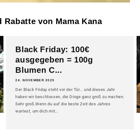
nd Rabatte von Mama Kana
Black Friday: 100€
ausgegeben = 100g
Blumen C...
24. NOVEMBER 2025
Der Black Friday steht vor der Tür... und dieses Jahr
haben wir beschlossen, die Dinge ganz groß zu machen.
Sehr groß.Wenn du auf die beste Zeit des Jahres
wartest, um dich mit...