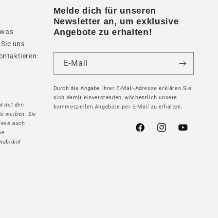
Melde dich für unseren
Newsletter an, um exklusive
Angebote zu erhalten!
twas
 Sie uns
ontaktieren:
E-Mail
Durch die Angabe Ihrer E-Mail-Adresse erklären Sie
sich damit einverstanden, wöchentlich unsere
t mit den
kommerziellen Angebote per E-Mail zu erhalten.
te werben. Sie
iese auch
Facebook
Instagram
YouTube
ne
nabidiol