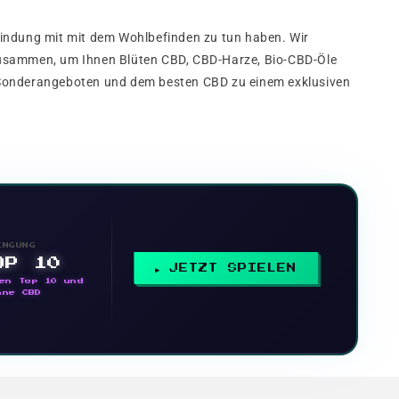
indung mit mit dem Wohlbefinden zu tun haben. Wir
 zusammen, um Ihnen Blüten CBD, CBD-Harze, Bio-CBD-Öle
n Sonderangeboten und dem besten CBD zu einem exklusiven
INGUNG
OP 10
JETZT SPIELEN
en Top 10 und
nne CBD