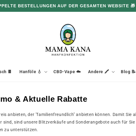
PPELTE BESTELLUNGEN AUF DER GESAMTEN WEBSITE 🎁
ch 🍫
Hanföle 💧
CBD-Vape ☁️
Andere 🖍️
Blog 📝
mo & Aktuelle Rabatte
s anbieten, der "familienfreundlich" anbieten können. Damit Sie 
 sind, sind unsere Blitzverkäufe und Sonderangebote auch für Sie 
en zu unterstützen.