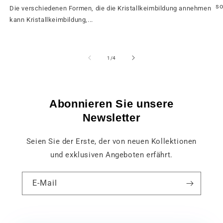
so
Die verschiedenen Formen, die die Kristallkeimbildung annehmen
kann Kristallkeimbildung,...
von
1
/
4
Abonnieren Sie unsere
Newsletter
Seien Sie der Erste, der von neuen Kollektionen
und exklusiven Angeboten erfährt.
E-Mail