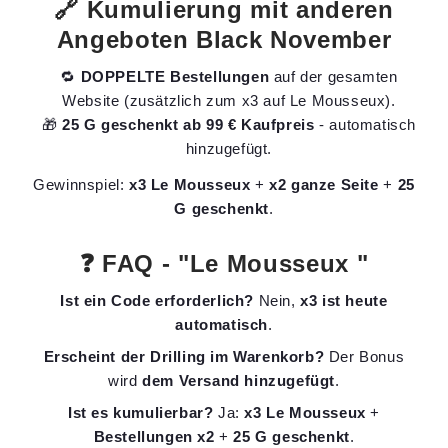
🔗 Kumulierung mit anderen
Angeboten Black November
🔁
DOPPELTE Bestellungen
auf der gesamten
Website (zusätzlich zum x3 auf Le Mousseux).
🎁
25 G geschenkt ab 99 € Kaufpreis
- automatisch
hinzugefügt.
Gewinnspiel:
x3 Le Mousseux
+
x2 ganze Seite
+
25
G geschenkt
.
❓ FAQ - "Le Mousseux "
Ist ein Code erforderlich?
Nein,
x3 ist heute
automatisch
.
Erscheint der Drilling im Warenkorb?
Der Bonus
wird
dem Versand hinzugefügt
.
Ist es kumulierbar?
Ja:
x3 Le Mousseux
+
Bestellungen x2
+
25 G geschenkt
.