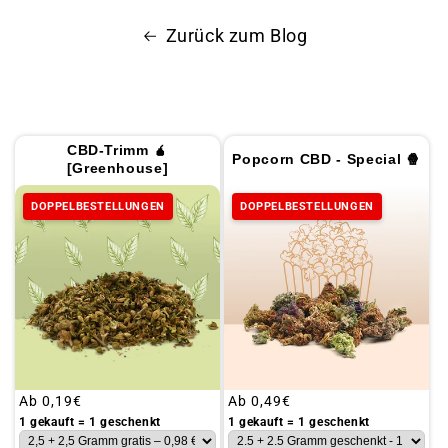
Zurück zum Blog
CBD-Trimm 🧉
Popcorn CBD - Special 🍿
[Greenhouse]
DOPPELBESTELLUNGEN
DOPPELBESTELLUNGEN
Üblicher
Ab
0,19€
Üblicher
Ab
0,49€
Preis
Preis
1 gekauft = 1 geschenkt
1 gekauft = 1 geschenkt