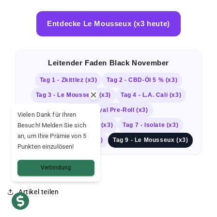
Entdecke Le Mousseux (x3 heute)
Leitender Faden Black November
Tag 1 - Zkittlez (x3)
Tag 2 - CBD-Öl 5 % (x3)
Tag 3 - Le Mousseux (x3)
Tag 4 - L.A. Cali (x3)
Tag 5 - Royal Pre-Roll (x3)
Vielen Dank für Ihren
Besuch! Melden Sie sich
Tag 6 - Afghan Hash (x3)
Tag 7 - Isolate (x3)
an, um Ihre Prämie von 5
Tag 8 - CBG-Öl 10 % (x3)
Tag 9 - Le Mousseux (x3)
Punkten einzulösen!
Verbindung
Artikel teilen