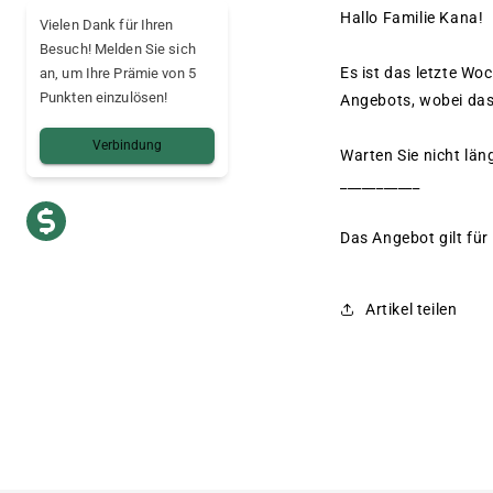
Hallo Familie Kana!
Vielen Dank für Ihren
Besuch! Melden Sie sich
Es ist das letzte W
an, um Ihre Prämie von 5
Punkten einzulösen!
Angebots, wobei das
Verbindung
Warten Sie nicht län
___________
Das Angebot gilt für
Artikel teilen