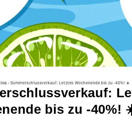
log
›
Sommerschlussverkauf: Letztes Wochenende bis zu -40%! ☀️
rschlussverkauf: Le
nende bis zu -40%! ☀