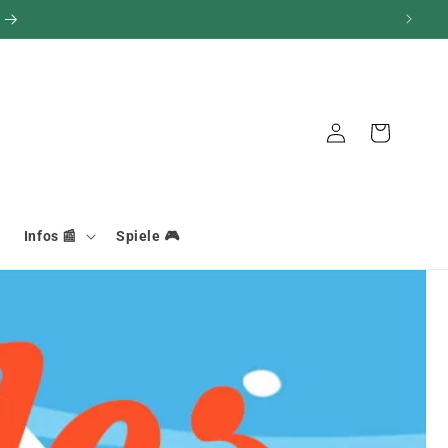
Verbindung
Warenkorb
Infos 📰
Spiele 🎮