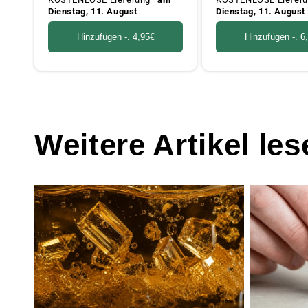
Dienstag, 11. August
Dienstag, 11. August
Hinzufügen -.
4,95€
Hinzufügen -.
6
Weitere Artikel les