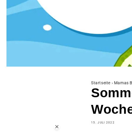
Startseite
›
Mamas B
Somme
Woche
15. JULI 2022