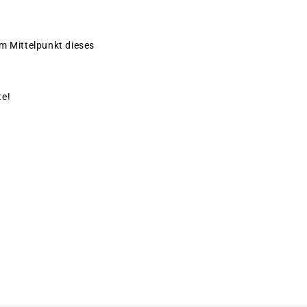
im Mittelpunkt dieses
te!