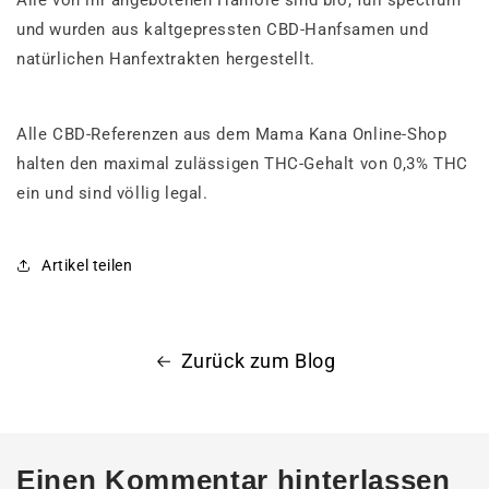
Alle von ihr angebotenen Hanföle sind bio, full spectrum
und wurden aus kaltgepressten CBD-Hanfsamen und
natürlichen Hanfextrakten hergestellt.
Alle CBD-Referenzen aus dem Mama Kana Online-Shop
halten den maximal zulässigen THC-Gehalt von 0,3% THC
ein und sind völlig legal.
Artikel teilen
Zurück zum Blog
Einen Kommentar hinterlassen