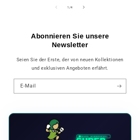
von
1
/
4
Abonnieren Sie unsere
Newsletter
Seien Sie der Erste, der von neuen Kollektionen
und exklusiven Angeboten erfährt.
E-Mail
NEUES VIDEOSPIEL