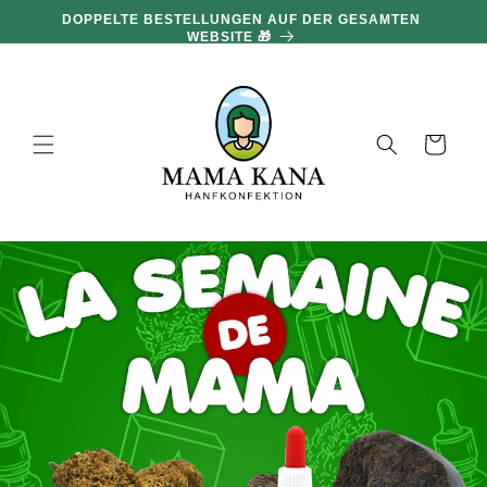
und zum
DOPPELTE BESTELLUNGEN AUF DER GESAMTEN
Inhalt
WEBSITE 🎁
übergehen
Warenkorb