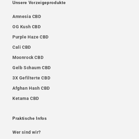
Unsere Vorzeigeprodukte
Amnesia CBD
OG Kush CBD
Purple Haze CBD
Cali CBD
Moonrock CBD
Gelb Schaum CBD
3X Gefilterte CBD
Afghan Hash CBD
Ketama CBD
Praktische Infos
Wer sind wir?