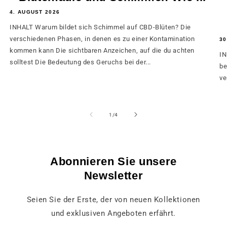
4. AUGUST 2026
INHALT Warum bildet sich Schimmel auf CBD-Blüten? Die
verschiedenen Phasen, in denen es zu einer Kontamination
30
kommen kann Die sichtbaren Anzeichen, auf die du achten
IN
solltest Die Bedeutung des Geruchs bei der...
be
ve
von
1
/
4
Abonnieren Sie unsere
Newsletter
Seien Sie der Erste, der von neuen Kollektionen
und exklusiven Angeboten erfährt.