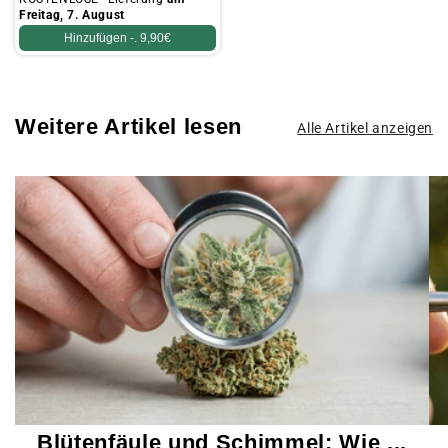
Freitag, 7. August
Hinzufügen -.
9,90€
Weitere Artikel lesen
Alle Artikel anzeigen
Blütenfäule und Schimmel: Wie ...