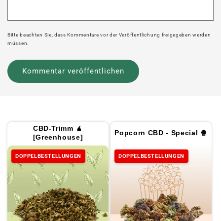
Bitte beachten Sie, dass Kommentare vor der Veröffentlichung freigegeben werden
müssen.
CBD-Trimm 🧉
Popcorn CBD - Special 🍿
[Greenhouse]
DOPPELBESTELLUNGEN
DOPPELBESTELLUNGEN