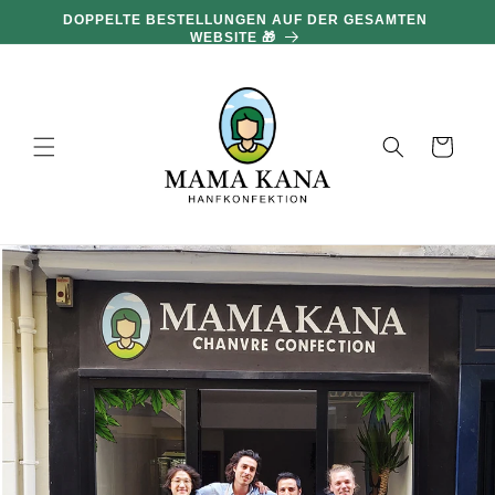
und zum
DOPPELTE BESTELLUNGEN AUF DER GESAMTEN
Inhalt
WEBSITE 🎁
übergehen
Warenkorb