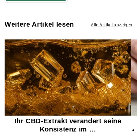
Weitere Artikel lesen
Alle Artikel anzeigen
Ihr CBD-Extrakt verändert seine
Konsistenz im …
4.