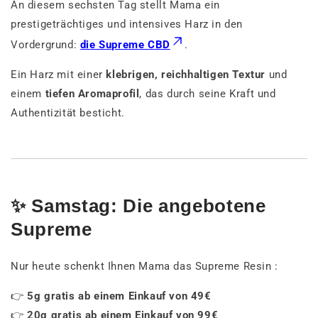
An diesem sechsten Tag stellt Mama ein
prestigeträchtiges und intensives Harz in den
Vordergrund:
die Supreme CBD
.
Ein Harz mit einer
klebrigen, reichhaltigen Textur
und
einem
tiefen Aromaprofil
, das durch seine Kraft und
Authentizität besticht.
✨ Samstag: Die angebotene
Supreme
Nur heute schenkt Ihnen Mama das Supreme Resin :
👉
5g gratis ab einem Einkauf von 49€
👉
20g gratis ab einem Einkauf von 99€