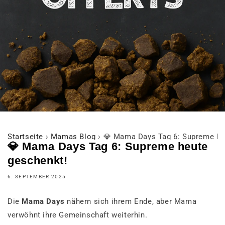
Startseite
›
Mamas Blog
›
💎 Mama Days Tag 6: Supreme he
💎 Mama Days Tag 6: Supreme heute
geschenkt!
6. SEPTEMBER 2025
Die
Mama Days
nähern sich ihrem Ende, aber Mama
verwöhnt ihre Gemeinschaft weiterhin.