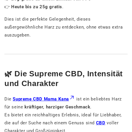
👉
Heute bis zu 25g gratis
.
Dies ist die perfekte Gelegenheit, dieses
außergewöhnliche Harz zu entdecken, ohne etwas extra
auszugeben.
🌿 Die Supreme CBD, Intensität
und Charakter
Die
Supreme CBD Mama Kana
ist ein beliebtes Harz
für seine
kräftiger, harziger Geschmack
.
Es bietet ein reichhaltiges Erlebnis, ideal für Liebhaber,
die auf der Suche nach einem Genuss sind
CBD
voller
Charakter und Großzügigkeit.