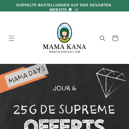
und zum
DOPPELTE BESTELLUNGEN AUF DER GESAMTEN
Inhalt
WEBSITE 🎁
übergehen
Warenkorb