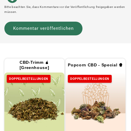
Bitte beachten Sie, dass Kommentare vor der Veröffentlichung freigegeben werden
müssen.
CBD-Trimm 🧉
Popcorn CBD - Special 🍿
[Greenhouse]
DOPPELBESTELLUNGEN
DOPPELBESTELLUNGEN