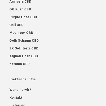
Amnesia CBD
OG Kush CBD
Purple Haze CBD
Cali CBD
Moonrock CBD
Gelb Schaum CBD
3X Gefilterte CBD
Afghan Hash CBD
Ketama CBD
Praktische Infos
Wer sind wir?
Kontakt
Lieferung