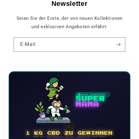
Newsletter
Seien Sie der Erste, der von neuen Kollektionen
und exklusiven Angeboten erfährt.
E-Mail
NEUES VIDEOSPIEL
SUPER
MAMA
🏆
1 KG CBD ZU GEWINNEN
Mach mit und klettere in der Rangliste nach oben