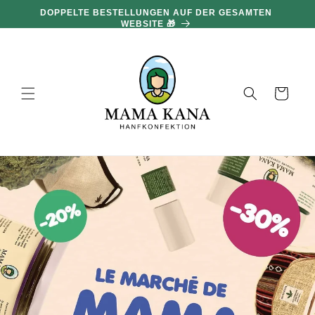
und zum
DOPPELTE BESTELLUNGEN AUF DER GESAMTEN
Inhalt
WEBSITE 🎁
übergehen
Warenkorb