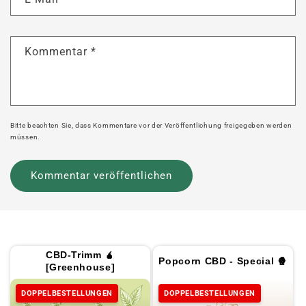
Kommentar
*
Bitte beachten Sie, dass Kommentare vor der Veröffentlichung freigegeben werden
müssen.
CBD-Trimm 🧉
Popcorn CBD - Special 🍿
[Greenhouse]
DOPPELBESTELLUNGEN
DOPPELBESTELLUNGEN