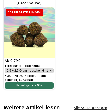
[Greenhouse]
DOPPELBESTELLUNGEN
Üblicher
Ab
0,79€
Preis
1 gekauft = 1 geschenkt
KOSTENLOSE* Lieferung
am
Samstag, 8. August
Hinzufügen -.
9,90€
Weitere Artikel lesen
Alle Artikel anzeigen