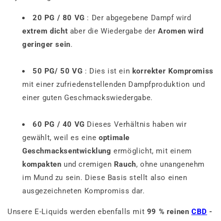
20 PG / 80 VG
: Der abgegebene Dampf wird
extrem dicht
aber die Wiedergabe der
Aromen wird
geringer sein
.
50 PG/ 50 VG
: Dies ist ein
korrekter Kompromiss
mit einer zufriedenstellenden Dampfproduktion und
einer guten Geschmackswiedergabe.
60 PG / 40 VG
Dieses Verhältnis haben wir
gewählt, weil es eine
optimale
Geschmacksentwicklung
ermöglicht, mit einem
kompakten
und cremigen
Rauch
, ohne unangenehm
im Mund zu sein. Diese Basis stellt also einen
ausgezeichneten Kompromiss dar.
Unsere E-Liquids werden ebenfalls mit
99 % reinen
CBD
-