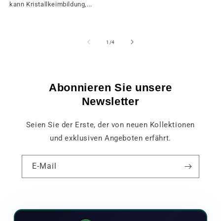
kann Kristallkeimbildung,...
von
1
/
4
Abonnieren Sie unsere
Newsletter
Seien Sie der Erste, der von neuen Kollektionen
und exklusiven Angeboten erfährt.
E-Mail