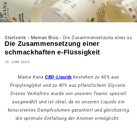
Startseite
›
Mamas Blog
›
Die Zusammensetzung einer schm
Die Zusammensetzung einer
schmackhaften e-Flüssigkeit
10. JUNI 2020
Mama Kana
CBD-Liquids
bestehen zu 60% aus
Propylenglykol und zu 40% aus pflanzlichem Glycerin.
Dieses Verhältnis wurde von unseren Teams speziell
ausgewählt und ist ideal, da es unseren Liquids ein
konsistentes Dampfvolumen garantiert und gleichzeitig
die optimale Entfaltung der Aromen ermöglicht.