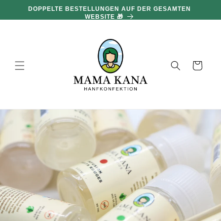
und zum
DOPPELTE BESTELLUNGEN AUF DER GESAMTEN
Inhalt
WEBSITE 🎁
übergehen
Warenkorb