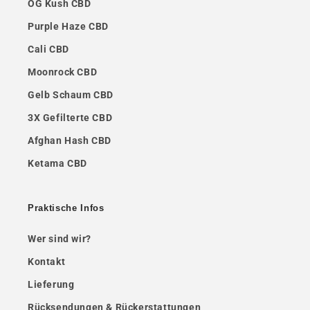
OG Kush CBD
Purple Haze CBD
Cali CBD
Moonrock CBD
Gelb Schaum CBD
3X Gefilterte CBD
Afghan Hash CBD
Ketama CBD
Praktische Infos
Wer sind wir?
Kontakt
Lieferung
Rücksendungen & Rückerstattungen