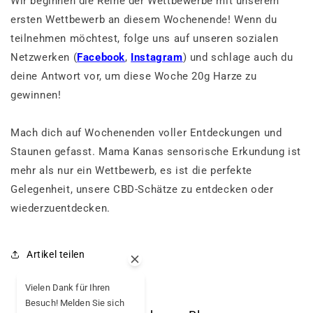
Wir beginnen die Reihe der Wettbewerbe mit unserem
ersten Wettbewerb an diesem Wochenende! Wenn du
teilnehmen möchtest, folge uns auf unseren sozialen
Netzwerken
(
Facebook
,
Instagram
)
und schlage auch du
deine Antwort vor, um diese Woche 20g Harze zu
gewinnen!
Mach dich auf Wochenenden voller Entdeckungen und
Staunen gefasst. Mama Kanas sensorische Erkundung ist
mehr als nur ein Wettbewerb, es ist die perfekte
Gelegenheit, unsere CBD-Schätze zu entdecken oder
wiederzuentdecken.
Artikel teilen
Vielen Dank für Ihren
Besuch! Melden Sie sich