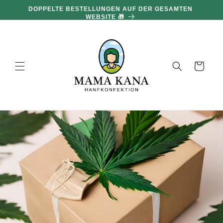
und zum
DOPPELTE BESTELLUNGEN AUF DER GESAMTEN
Inhalt
WEBSITE 🎁
übergehen
Warenkorb