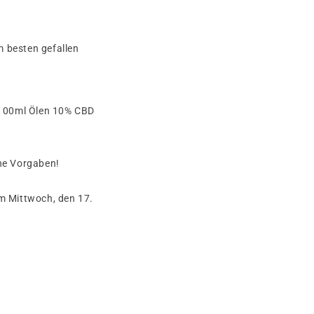
m besten gefallen
 100ml Ölen 10% CBD
eine Vorgaben!
m Mittwoch, den 17.