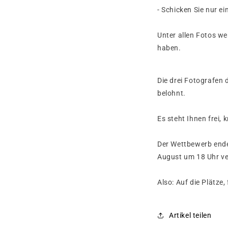
- Schicken Sie nur
Unter allen Fotos we
haben.
Die drei Fotografen
belohnt.
Es steht Ihnen frei, 
Der Wettbewerb ende
August um 18 Uhr ver
Also: Auf die Plätze,
Artikel teilen