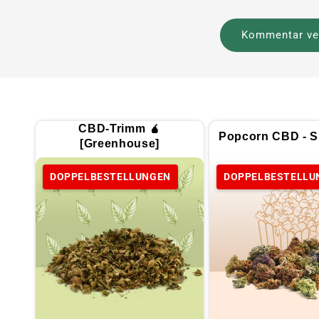
CBD-Trimm 🧉
Popcorn CBD - Sp
[Greenhouse]
DOPPELBESTELLUNGEN
DOPPELBESTELLU