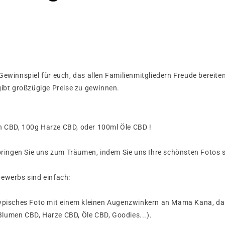
Gewinnspiel für euch, das allen Familienmitgliedern Freude bereite
gibt großzügige Preise zu gewinnen.
 CBD, 100g Harze CBD, oder 100ml Öle CBD !
 bringen Sie uns zum Träumen, indem Sie uns Ihre schönsten Fotos 
bewerbs sind einfach:
typisches Foto mit einem kleinen Augenzwinkern an Mama Kana, das
lumen CBD, Harze CBD, Öle CBD, Goodies...).