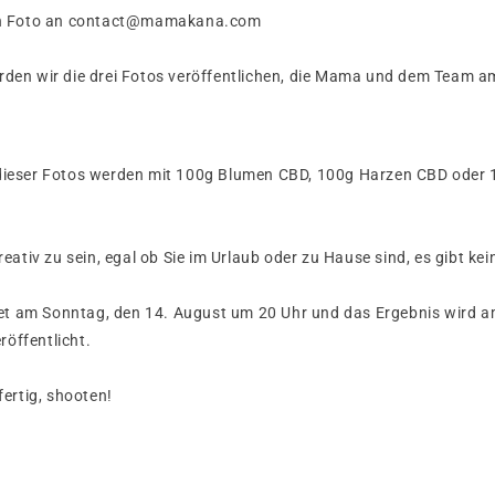
 ein Foto an contact@mamakana.com
rden wir die drei Fotos veröffentlichen, die Mama und dem Team a
 dieser Fotos werden mit 100g Blumen CBD, 100g Harzen CBD oder
kreativ zu sein, egal ob Sie im Urlaub oder zu Hause sind, es gibt k
t am Sonntag, den 14. August um 20 Uhr und das Ergebnis wird a
öffentlicht.
 fertig, shooten!