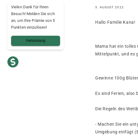
Vielen Dank für Ihren
5. AUGUST 2022
Besuch! Melden Sie sich
an, um Ihre Prämie von 5
Hallo Familie Kana!
Punkten einzulösen!
Verbindung
Mama hat ein tolles 
Mittelpunkt, und es 
Gewinne 100g Blüten
Es sind Ferien, also
Die Regeln des Wett
- Machen Sie ein un
Umgebung einfügt (B