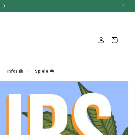
Warenkorb
Verbindung
Infos 📰
Spiele 🎮