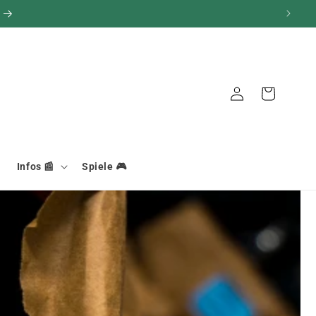
Verbindung
Warenkorb
Infos 📰
Spiele 🎮