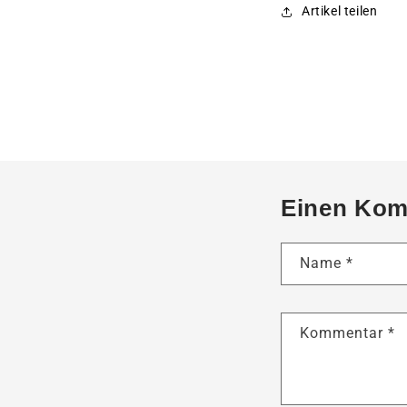
Artikel teilen
Einen Kom
Name
*
Kommentar
*