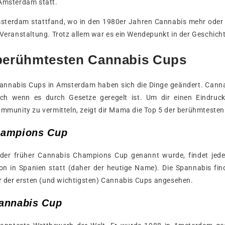
 Amsterdam statt.
sterdam stattfand, wo in den 1980er Jahren Cannabis mehr oder 
 Veranstaltung. Trotz allem war es ein Wendepunkt in der Geschich
 berühmtesten Cannabis Cups
Cannabis Cups in Amsterdam haben sich die Dinge geändert. Cann
uch wenn es durch Gesetze geregelt ist. Um dir einen Eindruc
Community zu vermitteln, zeigt dir Mama die Top 5 der berühmteste
hampions Cup
 der früher Cannabis Champions Cup genannt wurde, findet jed
n in Spanien statt (daher der heutige Name). Die Spannabis find
er der ersten (und wichtigsten) Cannabis Cups angesehen.
annabis Cup