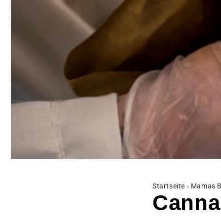
Startseite
›
Mamas B
Canna