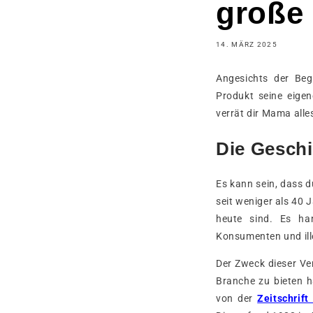
große
14. MÄRZ 2025
Angesichts der Beg
Produkt seine eige
verrät dir Mama all
Die Gesch
Es kann sein, dass d
seit weniger als 40 
heute sind. Es ha
Konsumenten und ill
Der Zweck dieser Ve
Branche zu bieten h
von der
Zeitschrif