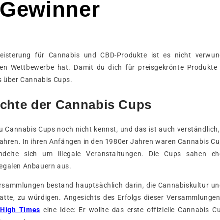
 Gewinner
eisterung für Cannabis und CBD-Produkte ist es nicht verwund
nen Wettbewerbe hat. Damit du dich für preisgekrönte Produkte 
es über Cannabis Cups.
ichte der Cannabis Cups
u Cannabis Cups noch nicht kennst, und das ist auch verständlich, 
Jahren. In ihren Anfängen in den 1980er Jahren waren Cannabis Cu
ndelte sich um illegale Veranstaltungen. Die Cups sahen eh
egalen Anbauern aus.
rsammlungen bestand hauptsächlich darin, die Cannabiskultur un
atte, zu würdigen. Angesichts des Erfolgs dieser Versammlunge
t High Times
eine Idee: Er wollte das erste offizielle Cannabis C