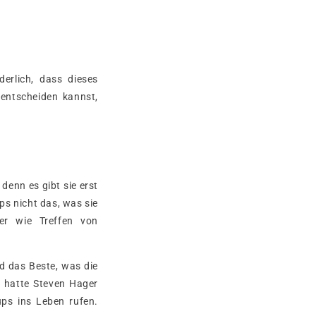
erlich, dass dieses
entscheiden kannst,
denn es gibt sie erst
ps nicht das, was sie
er wie Treffen von
d das Beste, was die
n hatte Steven Hager
ups ins Leben rufen.