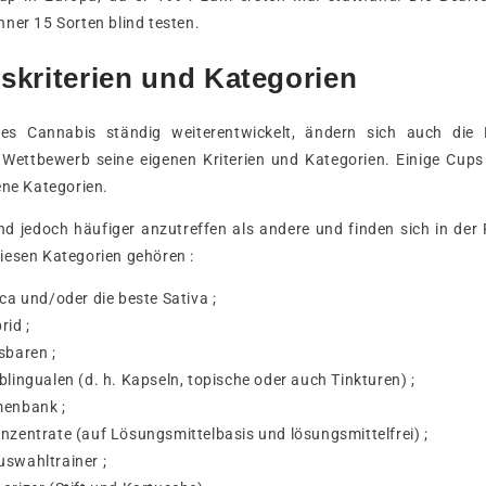
ner 15 Sorten blind testen.
kriterien und Kategorien
es Cannabis ständig weiterentwickelt, ändern sich auch die B
Wettbewerb seine eigenen Kriterien und Kategorien. Einige Cup
ene Kategorien.
nd jedoch häufiger anzutreffen als andere und finden sich in der
iesen Kategorien gehören :
ica und/oder die beste Sativa ;
rid ;
sbaren ;
blingualen (d. h. Kapseln, topische oder auch Tinkturen) ;
menbank ;
nzentrate (auf Lösungsmittelbasis und lösungsmittelfrei) ;
uswahltrainer ;