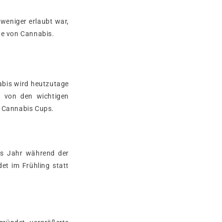
weniger erlaubt war,
te von Cannabis.
abis wird heutzutage
k von den wichtigen
n Cannabis Cups.
es Jahr während der
et im Frühling statt