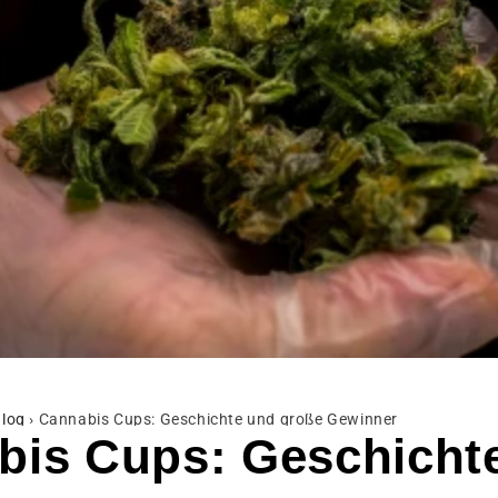
log
›
Cannabis Cups: Geschichte und große Gewinner
bis Cups: Geschicht