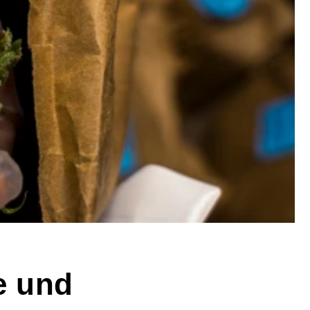
e und