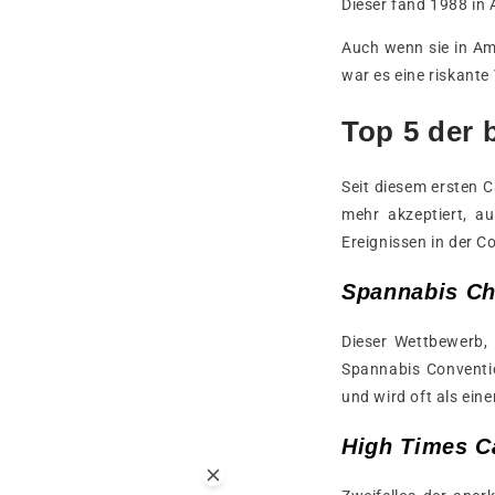
Dieser fand 1988 in
Auch wenn sie in Am
war es eine riskante
Top 5 der
Seit diesem ersten 
mehr akzeptiert, a
Ereignissen in der 
Spannabis C
Dieser Wettbewerb,
Spannabis Conventio
und wird oft als ein
High Times C