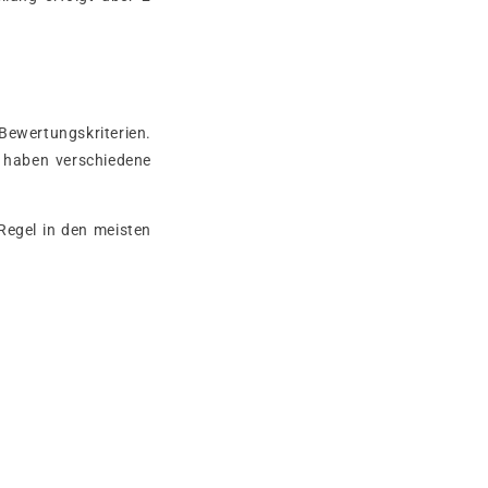
ewertungskriterien.
s haben verschiedene
 Regel in den meisten