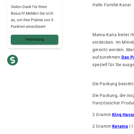
Hallo Familie Kana!
Vielen Dank für Ihren
Besuch! Melden Sie sich
an, um Ihre Prämie von 5
Punkten einzulösen!
Mama Kana bietet Ih
Verbindung
entdecken. Im Mitte
gerecht werden. Mam
aufzunehmen.
Das P
speziell für Sie aus
Die Packung besteh
Die Packung, die in
französischer Produk
2 Gramm
King Hass
2 Gramm
Ketama
(1