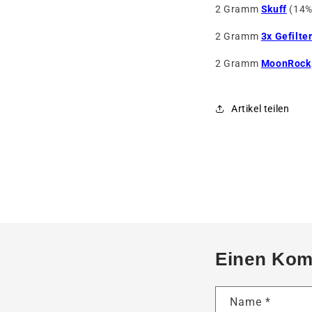
2 Gramm
Skuff
(14%
2 Gramm
3x Gefilter
2 Gramm
MoonRock
Artikel teilen
Einen Kom
Name
*