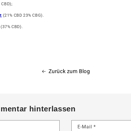
 CBD);
t
(21% CBD 23% CBG).
(37% CBD).
Zurück zum Blog
mentar hinterlassen
E-Mail
*