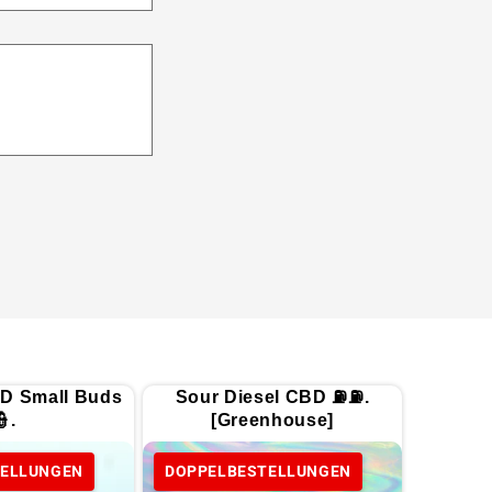
D Small Buds
Sour Diesel CBD ⛽⛽.
👮.
[Greenhouse]
TELLUNGEN
DOPPELBESTELLUNGEN