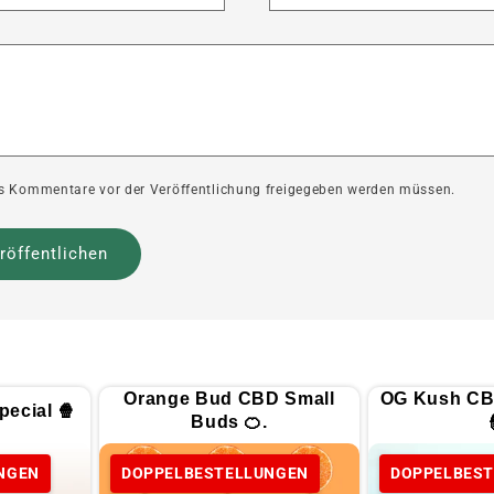
ass Kommentare vor der Veröffentlichung freigegeben werden müssen.
Orange Bud CBD Small
OG Kush CB
ecial 🍿
Buds 🍊.
NGEN
DOPPELBESTELLUNGEN
DOPPELBES