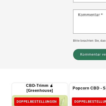
Kommentar
*
Bitte beachten Sie, d
CBD-Trimm 🧉
Popcorn CBD - Sp
[Greenhouse]
DOPPELBESTELLUNGEN
DOPPELBESTELLU