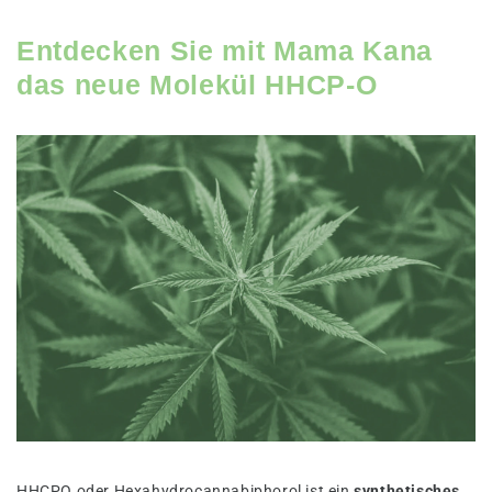
Entdecken Sie mit Mama Kana
das neue Molekül HHCP-O
HHCPO oder Hexahydrocannabiphorol ist ein
synthetisches