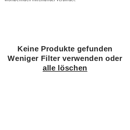
n
g
:
Keine Produkte gefunden
Weniger Filter verwenden oder
alle löschen