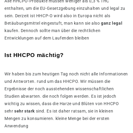
Alle HHCPO-Produkte müssen weniger als 0,3 % THC
enthalten, um die EU-Gesetzgebung einzuhalten und legal zu
sein. Derzeit ist HHCP-O wird also in Europa nicht als
Betäubungsmittel eingestuft, man kann sie also
ganz legal
kaufen. Dennoch sollte man über die rechtlichen
Entwicklungen auf dem Laufenden bleiben
Ist HHCPO mächtig?
Wir haben bis zum heutigen Tag noch nicht alle Informationen
und Antworten. rund um das HHCPO. Wir müssen die
Ergebnisse der noch ausstehenden wissenschaftlichen
Studien abwarten. die noch folgen werden. Es ist jedoch
wichtig zu wissen, dass die Harze und Blüten von HHCPO
sehr
sehr stark
sind. Es ist daher ratsam, sie in kleinen
Mengen zu konsumieren. kleine Menge bei der ersten
Anwendung