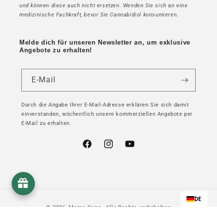
und können diese auch nicht ersetzen. Wenden Sie sich an eine
medizinische Fachkraft, bevor Sie Cannabidiol konsumieren.
Melde dich für unseren Newsletter an, um exklusive
Angebote zu erhalten!
E-Mail
Durch die Angabe Ihrer E-Mail-Adresse erklären Sie sich damit
einverstanden, wöchentlich unsere kommerziellen Angebote per
E-Mail zu erhalten.
Facebook
Instagram
YouTube
DE
© 2026,
Mama Kana
- Alle Rechte vorbehalten