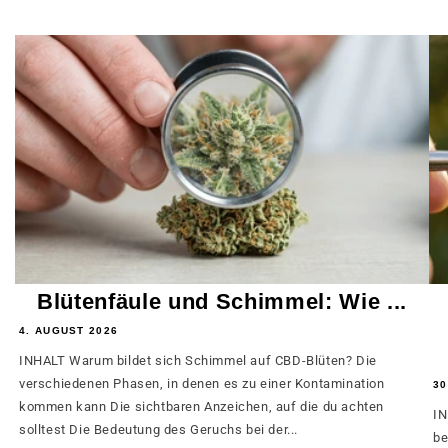
Blütenfäule und Schimmel: Wie ...
4. AUGUST 2026
INHALT Warum bildet sich Schimmel auf CBD-Blüten? Die
verschiedenen Phasen, in denen es zu einer Kontamination
30
kommen kann Die sichtbaren Anzeichen, auf die du achten
IN
solltest Die Bedeutung des Geruchs bei der...
be