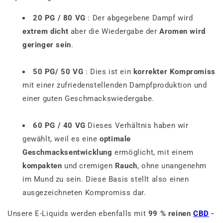
20 PG / 80 VG
: Der abgegebene Dampf wird
extrem dicht
aber die Wiedergabe der
Aromen wird
geringer sein
.
50 PG/ 50 VG
: Dies ist ein
korrekter Kompromiss
mit einer zufriedenstellenden Dampfproduktion und
einer guten Geschmackswiedergabe.
60 PG / 40 VG
Dieses Verhältnis haben wir
gewählt, weil es eine
optimale
Geschmacksentwicklung
ermöglicht, mit einem
kompakten
und cremigen
Rauch
, ohne unangenehm
im Mund zu sein. Diese Basis stellt also einen
ausgezeichneten Kompromiss dar.
Unsere E-Liquids werden ebenfalls mit
99 % reinen
CBD
-