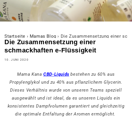
Startseite
›
Mamas Blog
›
Die Zusammensetzung einer schm
Die Zusammensetzung einer
schmackhaften e-Flüssigkeit
10. JUNI 2020
Mama Kana
CBD-Liquids
bestehen zu 60% aus
Propylenglykol und zu 40% aus pflanzlichem Glycerin.
Dieses Verhältnis wurde von unseren Teams speziell
ausgewählt und ist ideal, da es unseren Liquids ein
konsistentes Dampfvolumen garantiert und gleichzeitig
die optimale Entfaltung der Aromen ermöglicht.