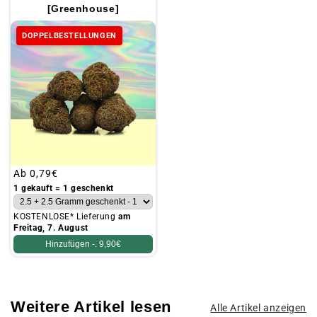
[Greenhouse]
DOPPELBESTELLUNGEN
Üblicher
Ab
0,79€
Preis
1 gekauft = 1 geschenkt
KOSTENLOSE* Lieferung
am
Freitag, 7. August
Hinzufügen -.
9,90€
Weitere Artikel lesen
Alle Artikel anzeigen