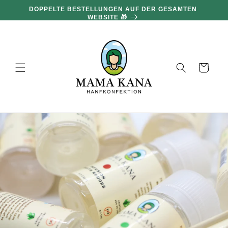
und zum
DOPPELTE BESTELLUNGEN AUF DER GESAMTEN
Inhalt
WEBSITE 🎁
übergehen
Warenkorb