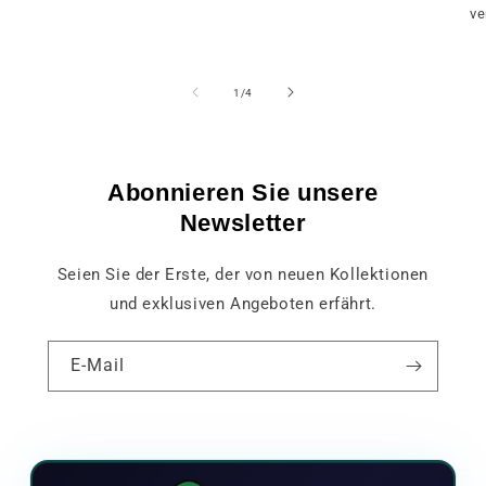
ve
von
1
/
4
Abonnieren Sie unsere
Newsletter
Seien Sie der Erste, der von neuen Kollektionen
und exklusiven Angeboten erfährt.
E-Mail